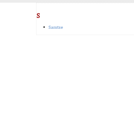
S
Samtse