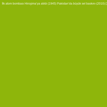
İlk atom bombası Hiroşima’ya atıldı (1945) Pakistan’da büyük sel baskını (2010) [