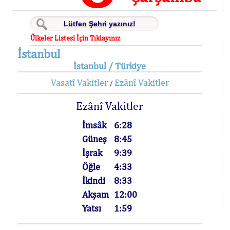
Ülkeler Listesi İçin Tıklayınız
İstanbul
İstanbul / Türkiye
Vasatî Vakitler
Ezânî Vakitler
/
Ezânî Vakitler
İmsâk
6:28
Güneş
8:45
İşrak
9:39
Öğle
4:33
İkindi
8:33
Akşam
12:00
Yatsı
1:59