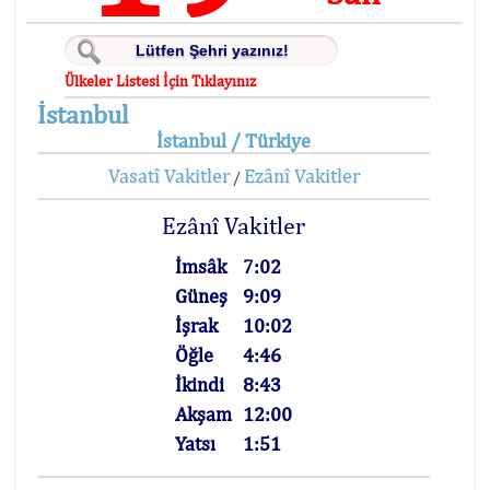
Ülkeler Listesi İçin Tıklayınız
İstanbul
İstanbul / Türkiye
Vasatî Vakitler
Ezânî Vakitler
/
Ezânî Vakitler
İmsâk
7:02
Güneş
9:09
İşrak
10:02
Öğle
4:46
İkindi
8:43
Akşam
12:00
Yatsı
1:51