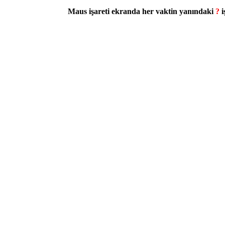
Maus işareti ekranda her vaktin yanındaki
?
i